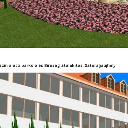
szín alatti parkoló és Bíróság átalakítás, Sátoraljaújhely