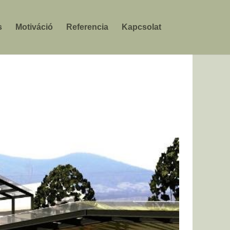
s
Motiváció
Referencia
Kapcsolat