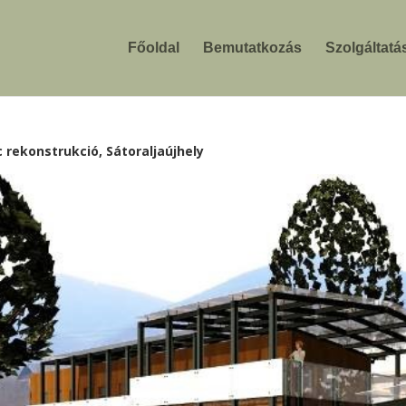
Főoldal
Bemutatkozás
Szolgáltatá
c rekonstrukció, Sátoraljaújhely