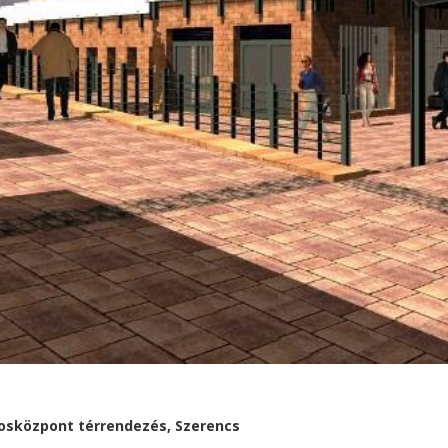
osközpont térrendezés, Szerencs