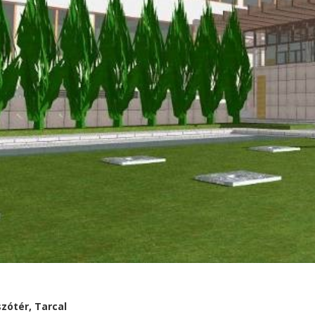
szótér, Tarcal