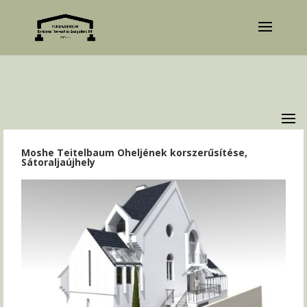
Moshe Teitelbaum Oheljének korszerűsítése,
Sátoraljaújhely