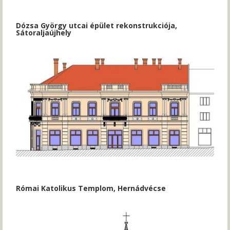
Dózsa György utcai épület rekonstrukciója,
Sátoraljaújhely
Római Katolikus Templom, Hernádvécse