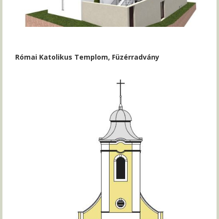
Római Katolikus Templom, Füzérradvány