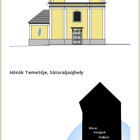
Hősök Temetője, Sátoraljaújhely