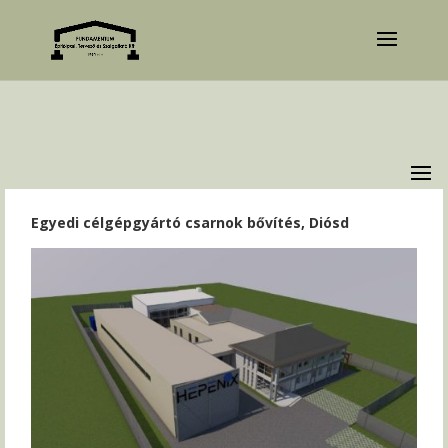
Egyedi célgépgyártó csarnok bővítés, Diósd