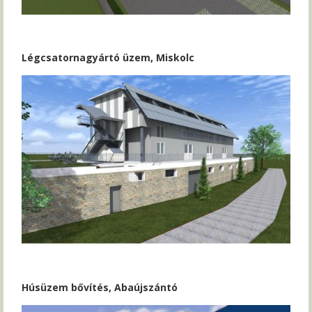
Légcsatornagyártó üzem, Miskolc
Húsüzem bővítés, Abaújszántó