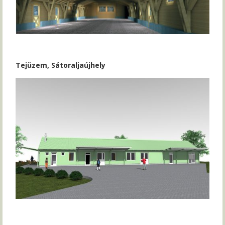
Tejüzem, Sátoraljaújhely