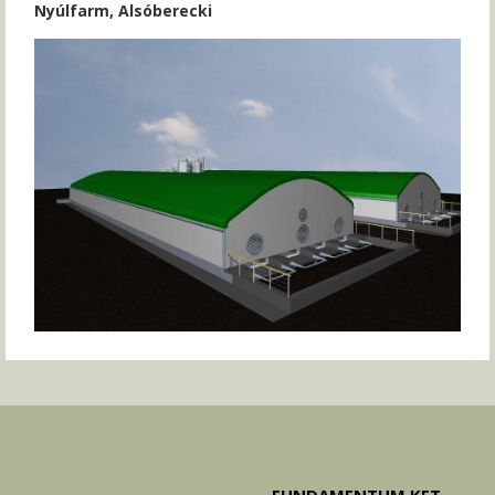
Nyúlfarm, Alsóberecki