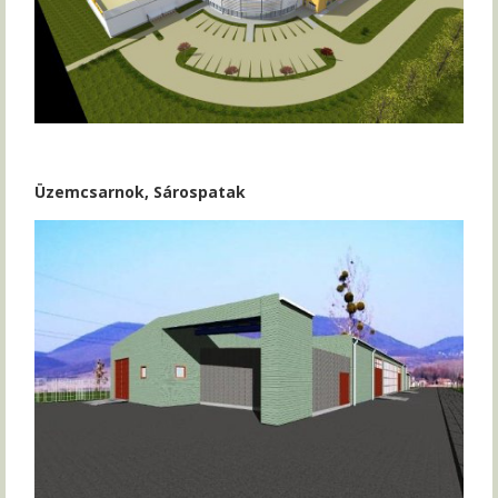
Üzemcsarnok, Sárospatak