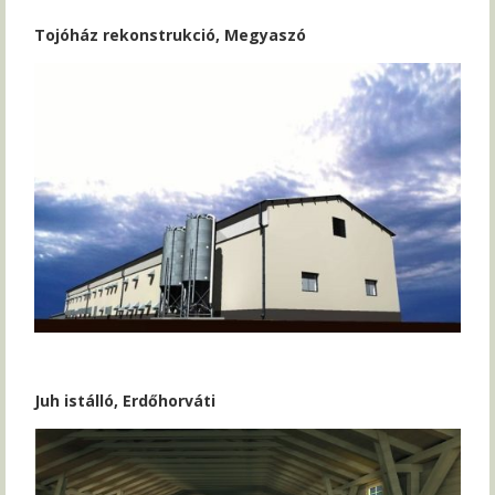
Tojóház rekonstrukció, Megyaszó
Juh istálló, Erdőhorváti